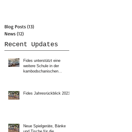
Blog Posts
(13)
13 posts
News
(12)
12 posts
Recent Updates
Fides unterstützt eine
weitere Schule in der
kambodschanischen
Gemeinde Sambour
Fides Jahresrückblick 2021
Neue Spielgeräte, Bänke
und Tische für die