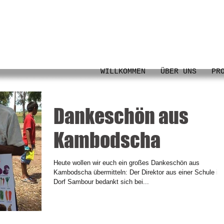
WILLKOMMEN
ÜBER UNS
PR
Dankeschön aus
Kambodscha
Heute wollen wir euch ein großes Dankeschön aus
Kambodscha übermitteln: Der Direktor aus einer Schule im
Dorf Sambour bedankt sich bei...