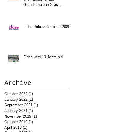
Grundschule in Sras
Chhrouk, Kambodscha
Fides Jahresrückblick 2020
Fides wird 10 Jahre alt!
Archive
October 2022
(1)
1 post
January 2022
(1)
1 post
September 2021
(1)
1 post
January 2021
(1)
1 post
November 2019
(1)
1 post
October 2019
(1)
1 post
April 2018
(1)
1 post