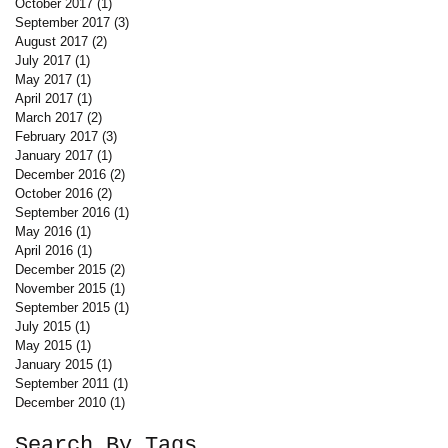
October 2017
(1)
1 post
September 2017
(3)
3 posts
August 2017
(2)
2 posts
July 2017
(1)
1 post
May 2017
(1)
1 post
April 2017
(1)
1 post
March 2017
(2)
2 posts
February 2017
(3)
3 posts
January 2017
(1)
1 post
December 2016
(2)
2 posts
October 2016
(2)
2 posts
September 2016
(1)
1 post
May 2016
(1)
1 post
April 2016
(1)
1 post
December 2015
(2)
2 posts
November 2015
(1)
1 post
September 2015
(1)
1 post
July 2015
(1)
1 post
May 2015
(1)
1 post
January 2015
(1)
1 post
September 2011
(1)
1 post
December 2010
(1)
1 post
Search By Tags