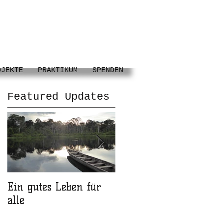
OJEKTE
PRAKTIKUM
SPENDEN
Featured Updates
Ein gutes Leben für
Wir suchen Dich!
alle