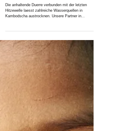
FIDES-Brunnen führen
Wasser trotz Dürre
Die anhaltende Duerre verbunden mit der letzten
Hitzewelle laesst zahlreiche Wasserquellen in
Kambodscha austrocknen. Unsere Partner in...