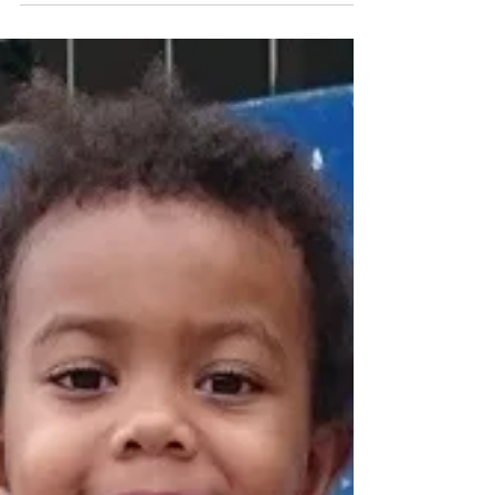
Unseren Jahresrückblick
als Newsletter
🎄Fides wünscht Euch ein frohes Weihnachtsfest! 🎄
Lest hier unseren Jahresrückblick als Newslette Hier
herunterladen #fides #Ecuador...