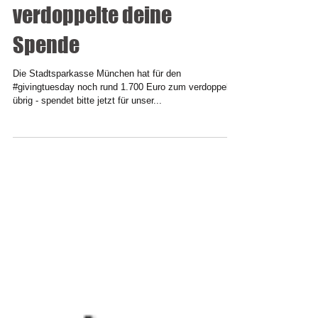
Die Stadtsparkasse
verdoppelte deine
Spende
Die Stadtsparkasse München hat für den
‪#‎givingtuesday‬ noch rund 1.700 Euro zum verdoppeln
übrig - spendet bitte jetzt für unser...